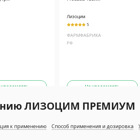
Лизоцим
5
ФАРМФАБРИКА
РФ
 уведомлять
Не уведомлять
нению ЛИЗОЦИМ ПРЕМИУМ
ция к применению
Способ применения и дозировка