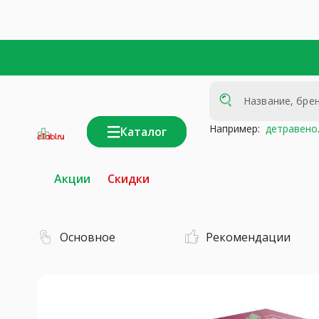
Например:
детравено
Каталог
интернет-
аптека
Акции
Скидки
Основное
Рекомендации