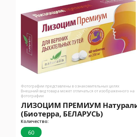
Фотографии представлены в ознакомительных целях
Внешний вид товара может отличаться от изображенного на
фотографии
ЛИЗОЦИМ ПРЕМИУМ Натуралис 
(Биотерра, БЕЛАРУСЬ)
Количество:
60