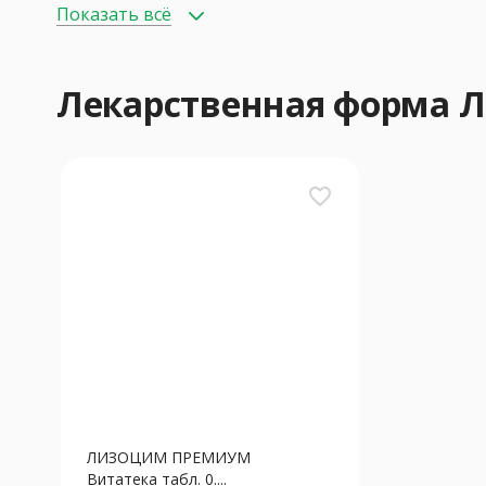
Показать всё
Лекарственная форма
favorite_border
ЛИЗОЦИМ ПРЕМИУМ
Витатека табл. 0....