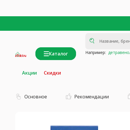
Например:
детравено
Каталог
интернет-
аптека
Акции
Скидки
Основное
Рекомендации