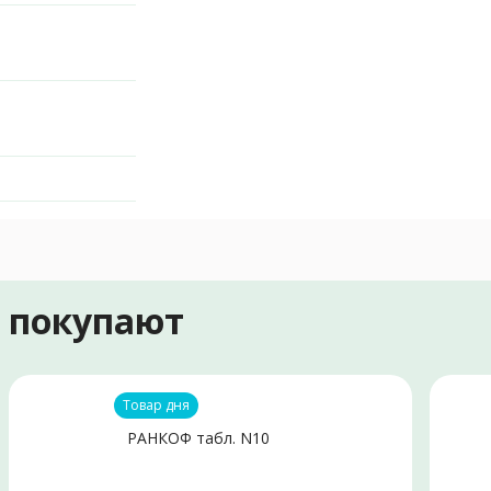
е покупают
Товар дня
РАНКОФ табл. N10