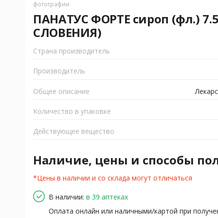
фотографии
ПАНАТУС ФОРТЕ сироп (фл.) 7.5
СЛОВЕНИЯ)
Страна производитель
Производитель
Общее описание
Лекарс
Количество в упаковке
Действующее вещество
Наличие, цены и способы по
*Цены в наличии и со склада могут отличаться
В наличии:
в 39 аптеках
Оплата онлайн или наличными/картой при получе