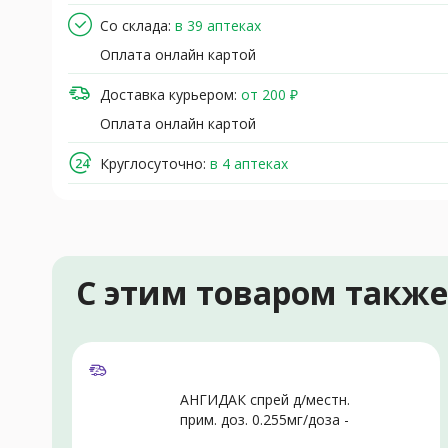
Со склада:
в 39 аптеках
Оплата онлайн картой
Доставка курьером:
от 200 ₽
Оплата онлайн картой
Круглосуточно:
в 4 аптеках
С этим товаром такж
АНГИДАК спрей д/местн.
прим. доз. 0.255мг/доза -
30мл N1