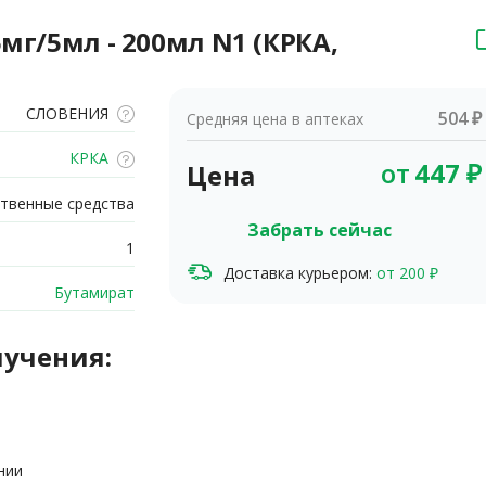
мг/5мл - 200мл N1 (КРКА,
СЛОВЕНИЯ
504 ₽
Средняя цена в аптеках
КРКА
от
447
₽
Цена
твенные средства
Забрать сейчас
1
Доставка курьером:
от 200 ₽
Бутамират
лучения:
нии