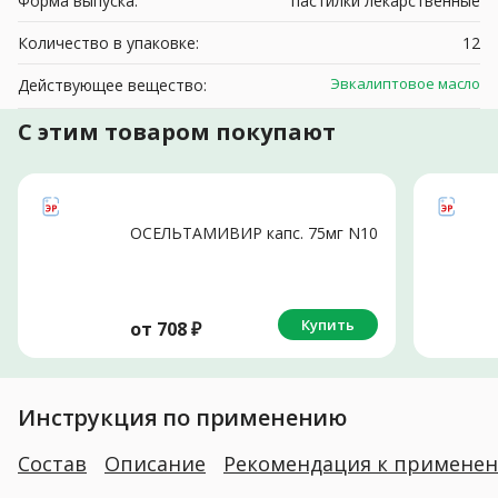
Форма выпуска:
пастилки лекарственные
Количество в упаковке:
12
Эвкалиптовое масло
Действующее вещество:
С этим товаром покупают
ОСЕЛЬТАМИВИР капс. 75мг N10
Купить
от
708
₽
Инструкция по применению
Состав
Описание
Рекомендация к примене