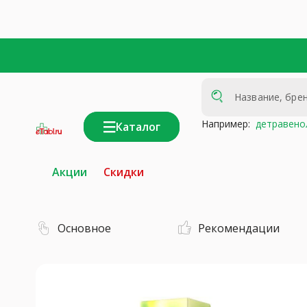
Например:
детравено
Каталог
интернет-
аптека
Акции
Скидки
Основное
Рекомендации