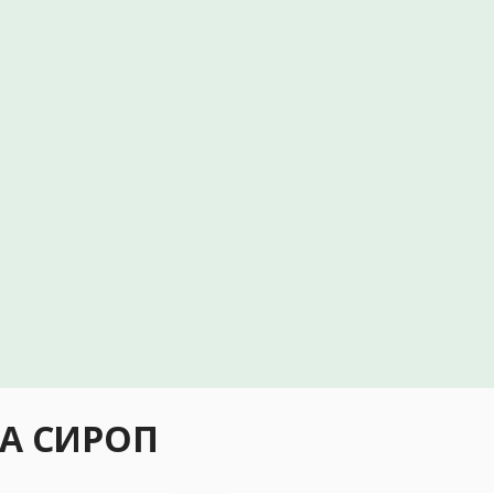
А СИРОП