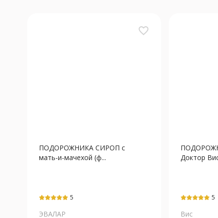
favorite_border
ПОДОРОЖНИКА СИРОП с
ПОДОРОЖ
мать-и-мачехой (ф...
Доктор Вис
5
5
ЭВАЛАР
Вис