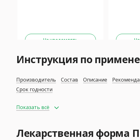
Не уведомлять
Не
Инструкция по приме
Производитель
Состав
Описание
Рекоменда
Срок годности
Показать всё
Лекарственная форма