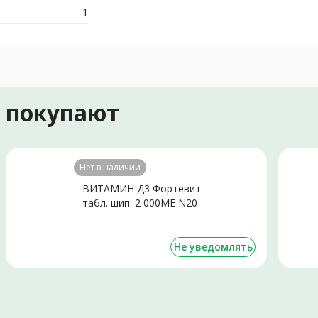
1
е покупают
Нет в наличии
ВИТАМИН Д3 Фортевит
табл. шип. 2 000МЕ N20
Не уведомлять