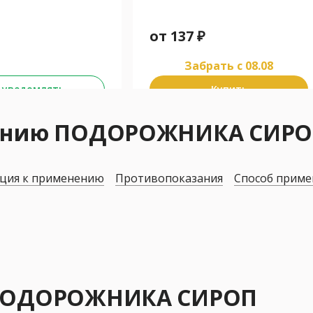
от
137
₽
Забрать c 08.08
 уведомлять
Купить
нению ПОДОРОЖНИКА СИР
ция к применению
Противопоказания
Способ приме
 ПОДОРОЖНИКА СИРОП