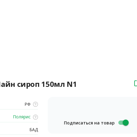
йн сироп 150мл N1
РФ
Полярис
Подписаться на товар
БАД