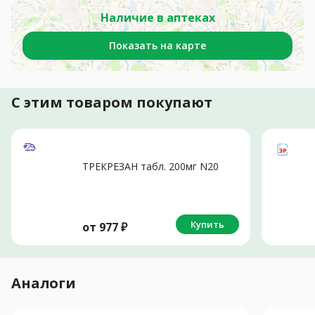
Наличие в аптеках
Показать на карте
С этим товаром покупают
ТРЕКРЕЗАН табл. 200мг N20
Купить
от
977
₽
Аналоги