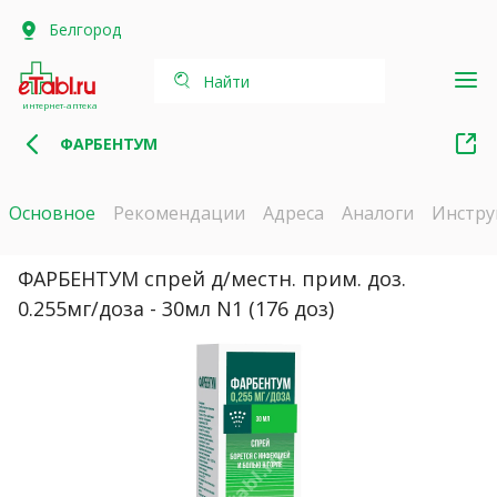
Белгород
Найти
интернет-аптека
ФАРБЕНТУМ
Основное
Рекомендации
Адреса
Аналоги
Инстру
ФАРБЕНТУМ спрей д/местн. прим. доз.
0.255мг/доза - 30мл N1 (176 доз)