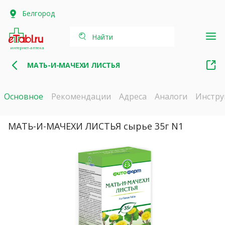
Белгород
Найти
интернет-аптека
МАТЬ-И-МАЧЕХИ ЛИСТЬЯ
Основное
Рекомендации
Адреса
Аналоги
Инстру
МАТЬ-И-МАЧЕХИ ЛИСТЬЯ сырье 35г N1