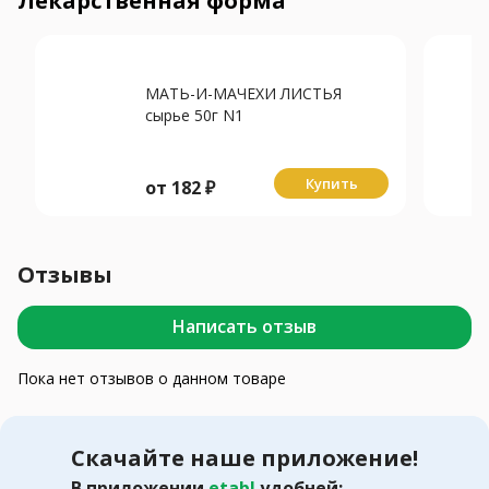
Лекарственная форма
МАТЬ-И-МАЧЕХИ ЛИСТЬЯ
сырье 50г N1
Купить
от
182
₽
Отзывы
Написать отзыв
Пока нет отзывов о данном товаре
Скачайте наше приложение!
В приложении
etabl
удобней: