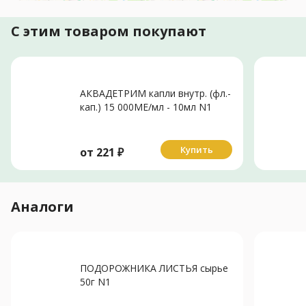
С этим товаром покупают
АКВАДЕТРИМ капли внутр. (фл.-
кап.) 15 000МЕ/мл - 10мл N1
Купить
от
221
₽
Аналоги
ПОДОРОЖНИКА ЛИСТЬЯ сырье
50г N1