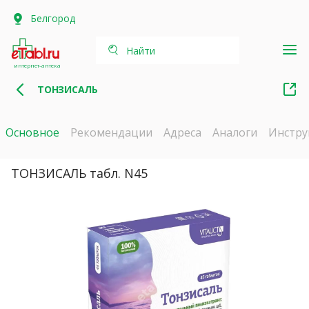
Белгород
Найти
интернет-аптека
ТОНЗИСАЛЬ
Основное
Рекомендации
Адреса
Аналоги
Инстру
ТОНЗИСАЛЬ табл. N45