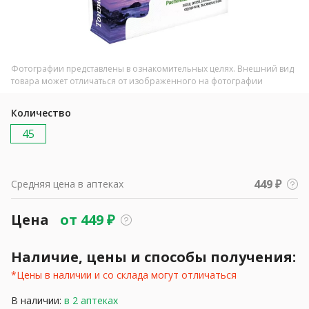
Фотографии представлены в ознакомительных целях. Внешний вид
товара может отличаться от изображенного на фотографии
Количество
45
449 ₽
Средняя цена в аптеках
Цена
от
449
₽
Наличие, цены и способы получения:
*Цены в наличии и со склада могут отличаться
В наличии:
в 2 аптеках