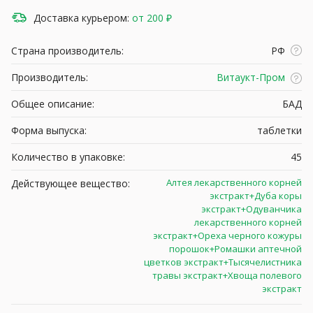
Доставка курьером:
от 200 ₽
Страна производитель:
РФ
Производитель:
Витаукт-Пром
Общее описание:
БАД
Форма выпуска:
таблетки
Количество в упаковке:
45
Алтея лекарственного корней
Действующее вещество:
экстракт+Дуба коры
экстракт+Одуванчика
лекарственного корней
экстракт+Ореха черного кожуры
порошок+Ромашки аптечной
цветков экстракт+Тысячелистника
травы экстракт+Хвоща полевого
экстракт