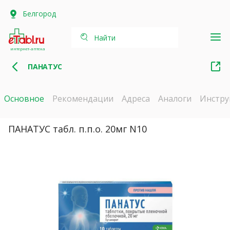
Белгород
Найти
интернет-аптека
ПАНАТУС
Основное
Рекомендации
Адреса
Аналоги
Инстру
ПАНАТУС табл. п.п.о. 20мг N10