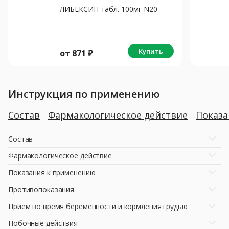
ЛИБЕКСИН табл. 100мг N20
Купить
от
871
₽
Инструкция по применению
Состав
Фармакологическое действие
Показ
Состав
Фармакологическое действие
Показания к применению
Противопоказания
Прием во время беременности и кормления грудью
Побочные действия