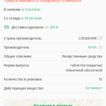
*Цены в наличии и со склада могут отличаться
В наличии:
в 4 аптеках
Со склада:
в 39 аптеках
Доставка курьером:
от 200 ₽
Страна производитель:
СЛОВЕНИЯ
Производитель:
КРКА
Общее описание:
Лекарственные средства
Форма выпуска:
таблетки покрытые
пленочной оболочкой
Количество в упаковке:
10
Бутамират
Действующее вещество:
Наличие в аптеках