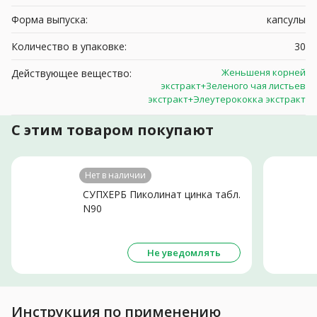
Форма выпуска:
капсулы
Количество в упаковке:
30
Женьшеня корней
Действующее вещество:
экстракт+Зеленого чая листьев
экстракт+Элеутерококка экстракт
С этим товаром покупают
Нет в наличии
СУПХЕРБ Пиколинат цинка табл.
N90
Не уведомлять
Инструкция по применению