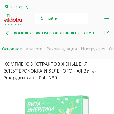
Белгород
Найти
интернет-аптека
КОМПЛЕКС ЭКСТРАКТОВ ЖЕНЬШЕНЯ. ЭЛЕУТЕРОКОККА И ЗЕЛЕНОГО ЧАЯ
Основное
Аналоги
Рекомендации
Инструкция
О
КОМПЛЕКС ЭКСТРАКТОВ ЖЕНЬШЕНЯ.
ЭЛЕУТЕРОКОККА И ЗЕЛЕНОГО ЧАЯ Вита-
Энерджи капс. 0.4г N30