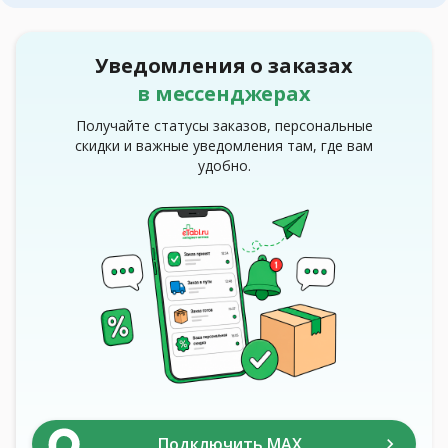
Уведомления о заказах
в мессенджерах
Получайте статусы заказов, персональные
скидки и важные уведомления там, где вам
удобно.
Подключить MAX
chevron_right