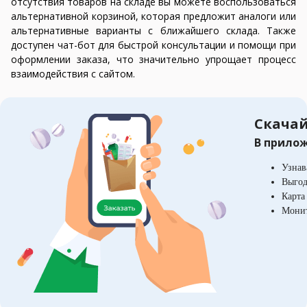
отсутствия товаров на складе вы можете воспользоваться
альтернативной корзиной, которая предложит аналоги или
альтернативные варианты с ближайшего склада. Также
доступен чат-бот для быстрой консультации и помощи при
оформлении заказа, что значительно упрощает процесс
взаимодействия с сайтом.
Скачай
В прило
Узнав
Выгод
Карта
Монит