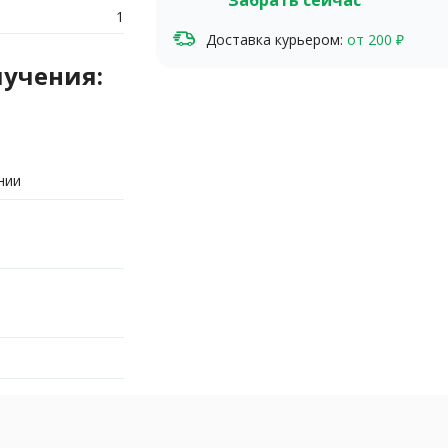
Забрать сейчас
1
Доставка курьером:
от 200 ₽
лучения:
нии