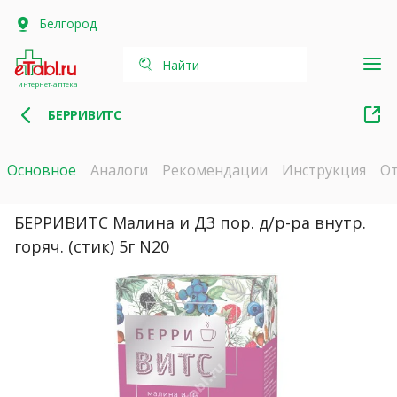
Белгород
Найти
интернет-аптека
БЕРРИВИТС
Основное
Аналоги
Рекомендации
Инструкция
О
БЕРРИВИТС Малина и Д3 пор. д/р-ра внутр.
горяч. (стик) 5г N20