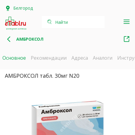
Белгород
Найти
интернет-аптека
АМБРОКСОЛ
Основное
Рекомендации
Адреса
Аналоги
Инстру
АМБРОКСОЛ табл. 30мг N20