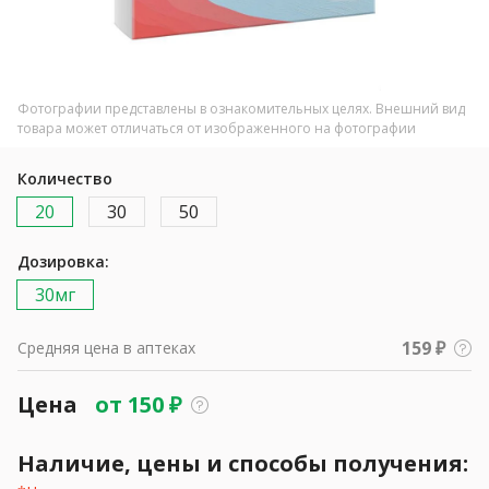
Фотографии представлены в ознакомительных целях. Внешний вид
товара может отличаться от изображенного на фотографии
Количество
20
30
50
Дозировка:
30мг
159 ₽
Средняя цена в аптеках
Цена
от
150
₽
Наличие, цены и способы получения: