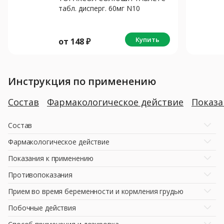
табл. дисперг. 60мг N10
Купить
от
148
₽
Инструкция по применению
Состав
Фармакологическое действие
Показ
Состав
Фармакологическое действие
Показания к применению
Противопоказания
Прием во время беременности и кормления грудью
Побочные действия