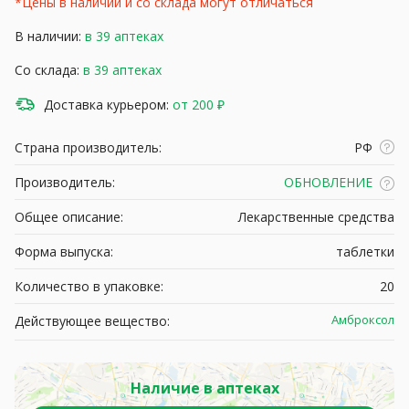
*Цены в наличии и со склада могут отличаться
В наличии:
в 39 аптеках
Со склада:
в 39 аптеках
Доставка курьером:
от 200 ₽
Страна производитель:
РФ
Производитель:
ОБНОВЛЕНИЕ
Общее описание:
Лекарственные средства
Форма выпуска:
таблетки
Количество в упаковке:
20
Амброксол
Действующее вещество:
Наличие в аптеках