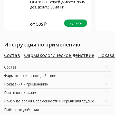
ОРАЛСЕПТ спрей д/местн. прим.
доз. (конт.) 30мл N1
Купить
от
535
₽
Инструкция по применению
Состав
Фармакологическое действие
Показ
Состав
Фармакологическое действие
Показания к применению
Противопоказания
Прием во время беременности и кормления грудью
Побочные действия