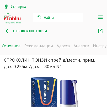
Белгород
Найти
интернет-аптека
СТРОКОЛИН ТОНЗИ
Основное
Рекомендации
Адреса
Аналоги
Инстру
СТРОКОЛИН ТОНЗИ спрей д/местн. прим.
доз. 0.255мг/доза - 30мл N1