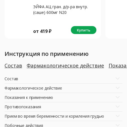
ЭЙФА АЦ гран. д/р-ра внутр.
(саше) 600мг N20
Купить
от
419
₽
Инструкция по применению
Состав
Фармакологическое действие
Показ
Состав
Фармакологическое действие
Показания к применению
Противопоказания
Прием во время беременности и кормления грудью
Побочные действия