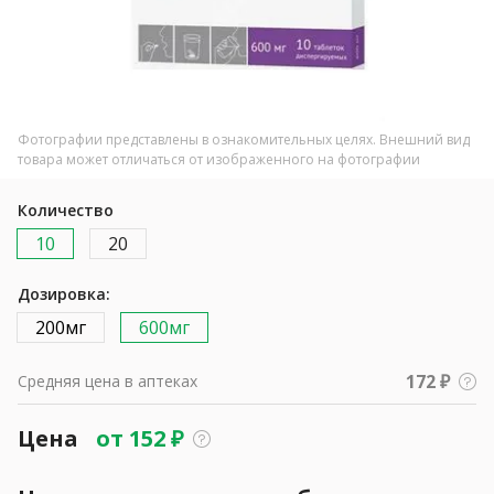
Фотографии представлены в ознакомительных целях. Внешний вид
товара может отличаться от изображенного на фотографии
Количество
10
20
Дозировка:
200мг
600мг
172 ₽
Средняя цена в аптеках
Цена
от
152
₽