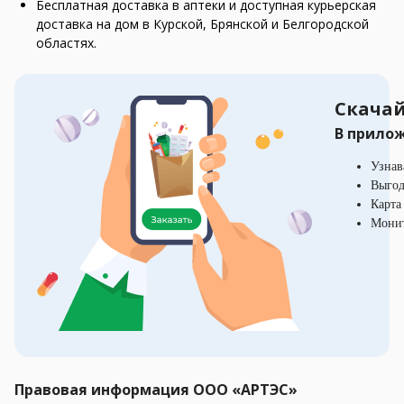
Бесплатная доставка в аптеки и доступная курьерская
доставка на дом в Курской, Брянской и Белгородской
областях.
Скачай
В прило
Узнав
Выгод
Карта
Монит
Правовая информация ООО «АРТЭС»