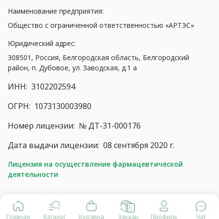
Наименование предприятия:
Общество с ограниченной ответственностью «АРТЭС»
Юридический адрес:
308501, Россия, Белгородская область, Белгородский
район, п. Дубовое, ул. Заводская, д.1 а
ИНН:
3102202594
ОГРН:
1073130003980
Номер лицензии:
№ ДТ-31-000176
Дата выдачи лицензии:
08 сентября 2020 г.
Лицензия на осуществление фармацевтической
деятельности
Главная
Каталог
Корзина
Заказы
Профиль
Чат