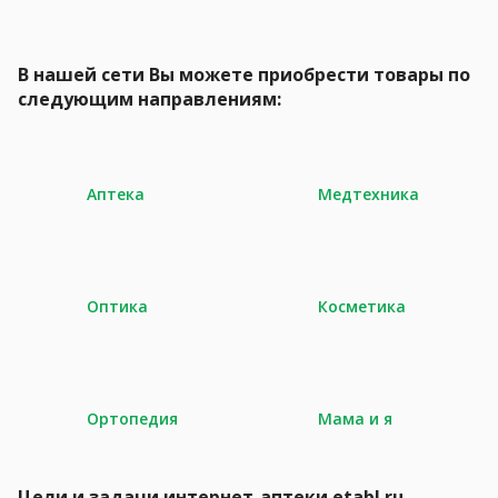
В нашей сети Вы можете приобрести товары по
следующим направлениям:
Аптека
Медтехника
Оптика
Косметика
Ортопедия
Мама и я
Цели и задачи интернет-аптеки etabl.ru