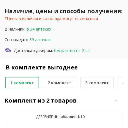
Наличие, цены и способы получения:
*Цены в наличии и со склада могут отличаться
В наличии:
в 34 аптеках
Со склада:
в 39 аптеках
Доставка курьером:
бесплатно от 2 шт
В комплекте выгоднее
1 комплект
2 комплект
3 комплект
4 
Комплект из 2 товаров
keyboard_arrow_down
ДЕЗГРИППИН табл. шип. N10