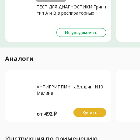
ТЕСТ ДЛЯ ДИАГНОСТИКИ Грипп
тип А и В в респираторных
выделениях N1
Не уведомлять
Аналоги
АНТИГРИППИН табл. шип. N10
Малина
Купить
от
492
₽
Инструкция по применению