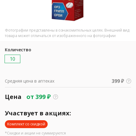
Фотографии представлены в ознакомительных целях. Внешний вид
товара может отличаться от изображенного на фотографии
Количество
10
399 ₽
Средняя цена в аптеках
Цена
от
399
₽
Участвует в акциях:
Комплект со скидкой
*Скидки и акции не суммируются