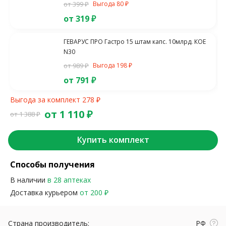
от 399 ₽
Выгода 80 ₽
от 319 ₽
ГЕВАРУС ПРО Гастро 15 штам капс. 10млрд. КОЕ
N30
от 989 ₽
Выгода 198 ₽
от 791 ₽
Выгода за комплект 278 ₽
от 1 110 ₽
от 1 388 ₽
Купить комплект
Способы получения
В наличии
в 28 аптеках
Доставка курьером
от 200 ₽
Страна производитель:
РФ