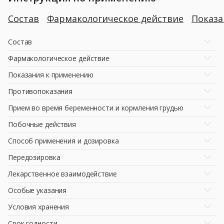
Состав
Фармакологическое действие
Показ
Состав
Фармакологическое действие
Показания к применению
Противопоказания
Прием во время беременности и кормления грудью
Побочные действия
Способ применения и дозировка
Передозировка
Лекарственное взаимодействие
Особые указания
Условия хранения
Срок годности