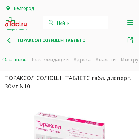
Белгород
Найти
интернет-аптека
ТОРАКСОЛ СОЛЮШН ТАБЛЕТС
Основное
Рекомендации
Адреса
Аналоги
Инстру
ТОРАКСОЛ СОЛЮШН ТАБЛЕТС табл. дисперг.
30мг N10