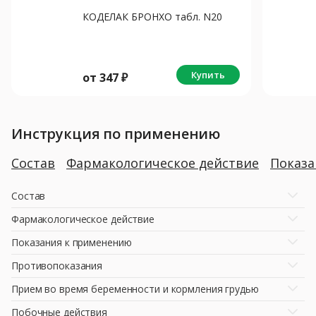
КОДЕЛАК БРОНХО табл. N20
Купить
от
347
₽
Инструкция по применению
Состав
Фармакологическое действие
Показ
Состав
Фармакологическое действие
Показания к применению
Противопоказания
Прием во время беременности и кормления грудью
Побочные действия