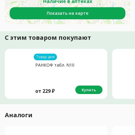
Наличие в аптеках
Показать на карте
С этим товаром покупают
Товар дня
РАНКОФ табл. N10
Купить
от
229
₽
Аналоги