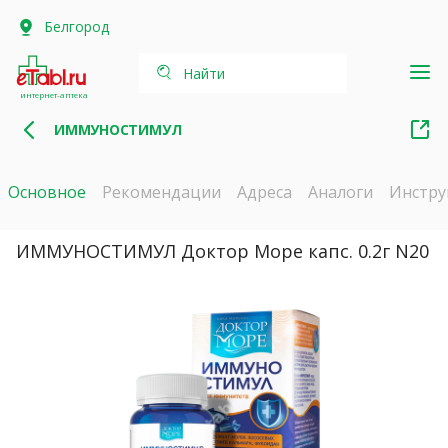
Белгород
Найти
интернет-аптека
ИММУНОСТИМУЛ
Основное
Рекомендации
Адреса
Аналоги
Инстру
ИММУНОСТИМУЛ Доктор Море капс. 0.2г N20