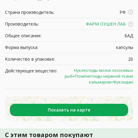
Страна производитель:
РФ
Производитель:
ФАРМ ОУШЕН ЛАБ
Общее описание:
БАД
Форма выпуска:
капсулы
Количество в упаковке:
20
Нуклеотиды молок лососевых
Действующее вещество:
рыб+Полипептиды нервной ткани
кальмаров+Фукоидан
Показать на карте
С этим товаром покупают