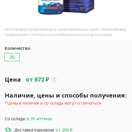
Фотографии представлены в ознакомительных целях. Внешний вид
товара может отличаться от изображенного на фотографии
Количество
20
Цена
от
672
₽
Наличие, цены и способы получения:
*Цены в наличии и со склада могут отличаться
Со склада:
в 39 аптеках
Доставка курьером:
от 200 ₽