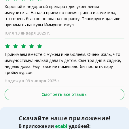
Хороший и недорогой препарат для укрепления
иммунитета. Начала прием во время гриппа и заметила,
что очень быстро пошла на поправку. Планирую и дальше
принимать капсулы Иммуностимул.
Юля 13 января 2025 г.
Принимаем вместе с мужем и не болеем. Очень жаль, что
иммуностимул нельзя давать детям. Сын три дня в садике,
неделю дома. Ему тоже не помешало бы пропить пару-
тройку курсов.
Надежда 09 января 2025 г.
Смотреть все отзывы
Скачайте наше приложение!
В приложении
etabl
удобней: