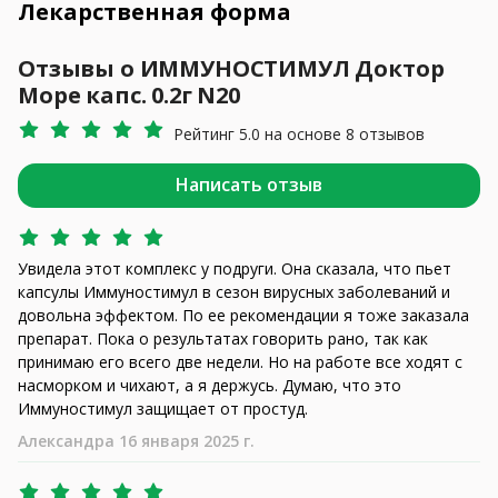
Лекарственная форма
Отзывы о ИММУНОСТИМУЛ Доктор
Море капс. 0.2г N20
Рейтинг 5.0 на основе 8 отзывов
Написать отзыв
Увидела этот комплекс у подруги. Она сказала, что пьет
капсулы Иммуностимул в сезон вирусных заболеваний и
довольна эффектом. По ее рекомендации я тоже заказала
препарат. Пока о результатах говорить рано, так как
принимаю его всего две недели. Но на работе все ходят с
насморком и чихают, а я держусь. Думаю, что это
Иммуностимул защищает от простуд.
Александра 16 января 2025 г.