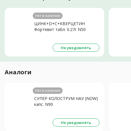
Нет в наличии
ЦИНК+D+С+КВЕРЦЕТИН
Фортевит табл. 0.27г N50
Не уведомлять
Аналоги
Нет в наличии
СУПЕР КОЛОСТРУМ НАУ (NOW)
капс. N90
Не уведомлять