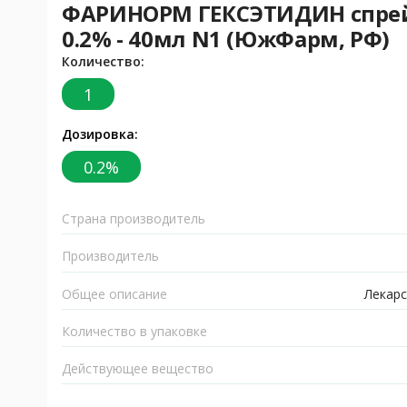
ФАРИНОРМ ГЕКСЭТИДИН спрей д
0.2% - 40мл N1 (ЮжФарм, РФ)
Количество:
1
Дозировка:
0.2%
Страна производитель
Производитель
Общее описание
Лекарс
Количество в упаковке
Действующее вещество