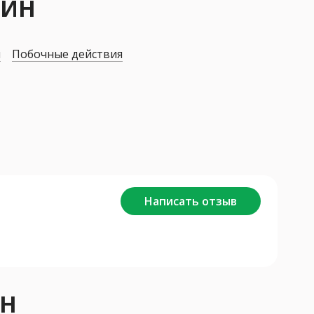
ДИН
я
Побочные действия
Написать отзыв
ИН