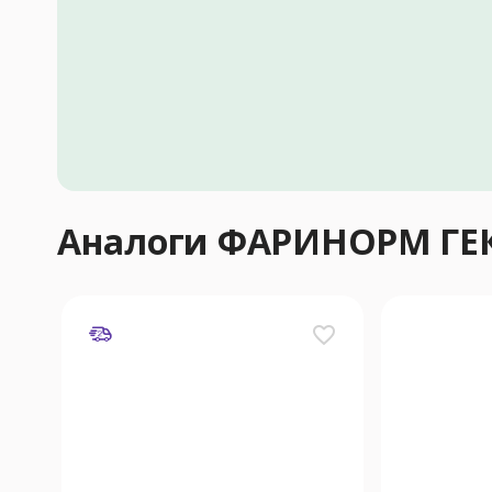
Аналоги ФАРИНОРМ Г
favorite_border