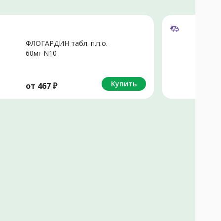
ФЛОГАРДИН табл. п.п.о.
Р
60мг N10
о
Купить
от
467
₽
о