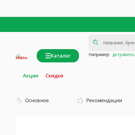
Например:
детравено
Каталог
интернет-
аптека
Акции
Скидки
Основное
Рекомендации