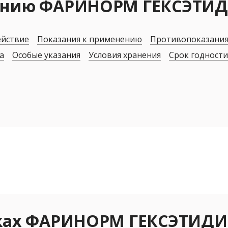
нению ФАРИНОРМ ГЕКСЭТИ
ействие
Показания к применению
Противопоказани
а
Особые указания
Условия хранения
Срок годности
еках ФАРИНОРМ ГЕКСЭТИД