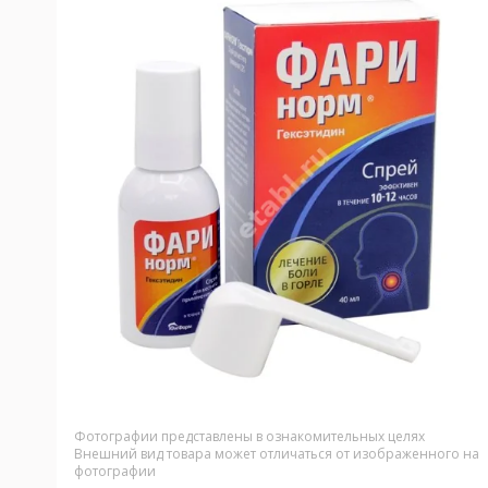
Фотографии представлены в ознакомительных целях
Внешний вид товара может отличаться от изображенного на
фотографии