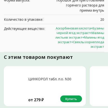
Форма выпуска:
порошок для приготовления
горячего раствора для
приема внутрь
Количество в упаковке:
20
Аскорбиновая кислота+Бузины
Действующее вещество:
черной ягод экстракт+Малины
листьев экстракт+Малины ягод
экстракт+Свеклы корнеплода
экстракт
С этим товаром покупают
ЦИНКОРОЛ табл. п.о. N30
Купить
от
279
₽