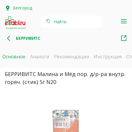
Белгород
Найти
интернет-аптека
БЕРРИВИТС
Основное
Аналоги
Рекомендации
Инструкция
О
БЕРРИВИТС Малина и Мёд пор. д/р-ра внутр.
горяч. (стик) 5г N20