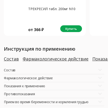
ТРЕКРЕСИЛ табл. 200мг N10
Купить
от
366
₽
Инструкция по применению
Состав
Фармакологическое действие
Показ
Состав
Фармакологическое действие
Показания к применению
Противопоказания
Прием во время беременности и кормления грудью