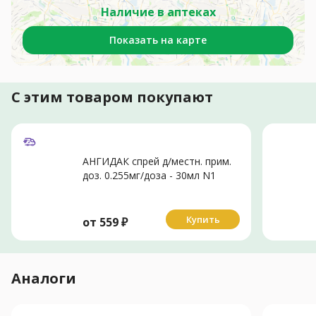
Наличие в аптеках
Показать на карте
С этим товаром покупают
АНГИДАК спрей д/местн. прим.
доз. 0.255мг/доза - 30мл N1
Купить
от
559
₽
Аналоги