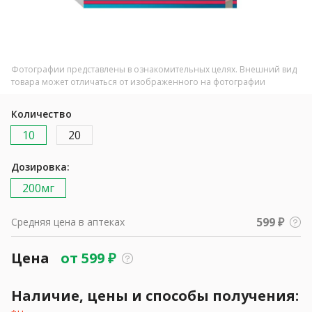
Фотографии представлены в ознакомительных целях. Внешний вид
товара может отличаться от изображенного на фотографии
Количество
10
20
Дозировка:
200мг
599 ₽
Средняя цена в аптеках
Цена
от
599
₽
Наличие, цены и способы получения: