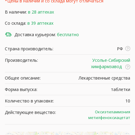
*Цены в наличии и со склада могут отличаться
В наличии:
в 28 аптеках
Со склада:
в 39 аптеках
Доставка курьером:
бесплатно
Страна производитель:
РФ
Производитель:
Усолье-Сибирский
химфармзавод
Общее описание:
Лекарственные средства
Форма выпуска:
таблетки
Количество в упаковке:
10
Оксиэтиламмония
Действующее вещество:
метилфеноксиацетат