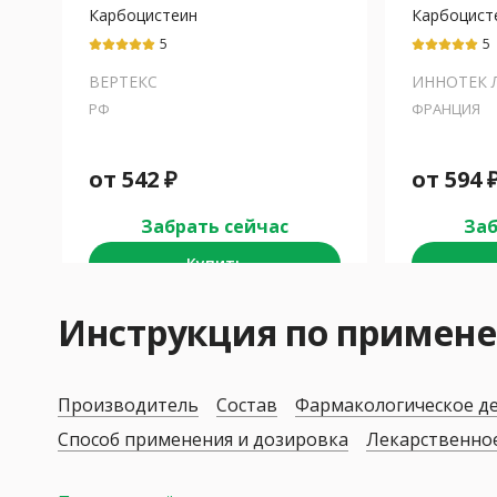
Карбоцистеин
Карбоцист
5
5
ВЕРТЕКС
ИННОТЕК 
РФ
ФРАНЦИЯ
от
542
₽
от
594
Забрать сейчас
Заб
Купить
Инструкция по примен
Производитель
Состав
Фармакологическое д
Способ применения и дозировка
Лекарственно