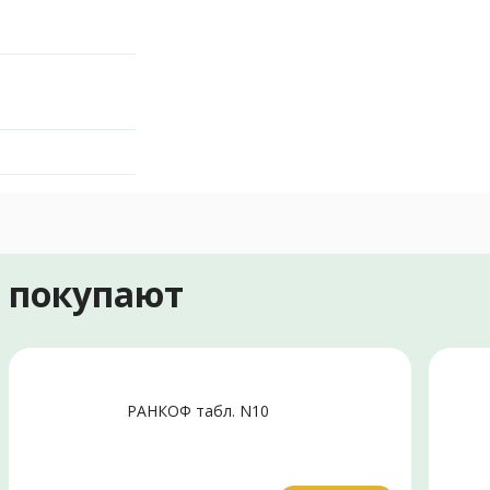
е покупают
РАНКОФ табл. N10