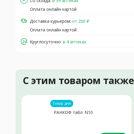
Со склада:
в 39 аптеках
Оплата онлайн картой
Доставка курьером:
от 200 ₽
Оплата онлайн картой
Круглосуточно:
в 4 аптеках
С этим товаром такж
Товар дня
РАНКОФ табл. N10