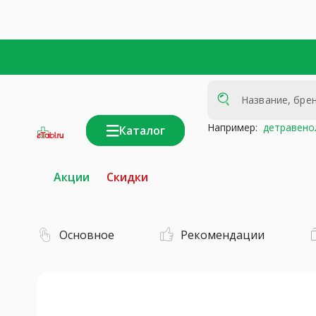
Например:
детравено
Каталог
интернет-
аптека
Акции
Скидки
Основное
Рекомендации