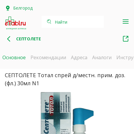
Белгород
Найти
интернет-аптека
СЕПТОЛЕТЕ
Основное
Рекомендации
Адреса
Аналоги
Инстру
СЕПТОЛЕТЕ Тотал спрей д/местн. прим. доз.
(фл.) 30мл N1