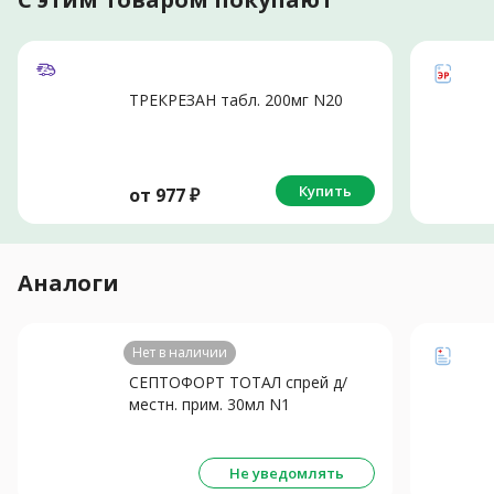
ТРЕКРЕЗАН табл. 200мг N20
Купить
от
977
₽
Аналоги
Нет в наличии
СЕПТОФОРТ ТОТАЛ спрей д/
местн. прим. 30мл N1
Не уведомлять