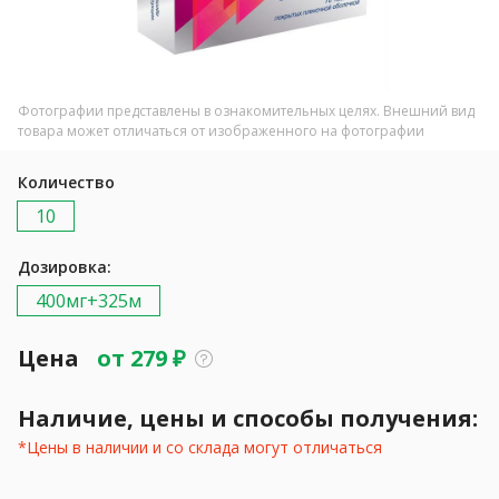
Фотографии представлены в ознакомительных целях. Внешний вид
товара может отличаться от изображенного на фотографии
Количество
10
Дозировка:
400мг+325м
Цена
от
279
₽
Наличие, цены и способы получения:
*Цены в наличии и со склада могут отличаться