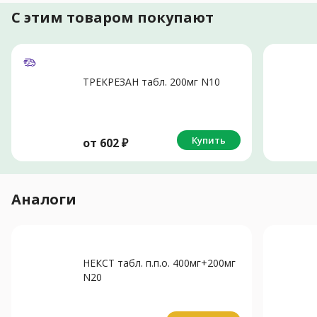
С этим товаром покупают
ТРЕКРЕЗАН табл. 200мг N10
Купить
от
602
₽
Аналоги
НЕКСТ табл. п.п.о. 400мг+200мг
N20