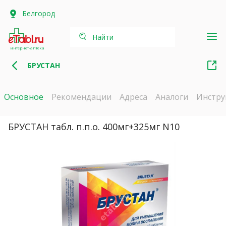
Белгород
Найти
интернет-аптека
БРУСТАН
Основное
Рекомендации
Адреса
Аналоги
Инстру
БРУСТАН табл. п.п.о. 400мг+325мг N10