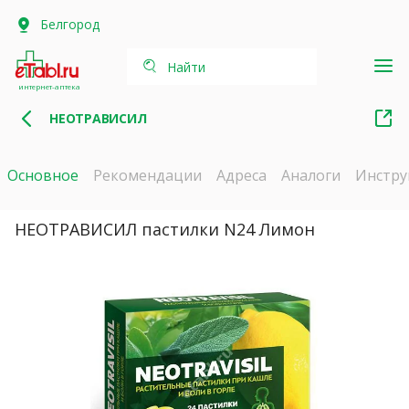
Белгород
Найти
интернет-аптека
НЕОТРАВИСИЛ
Основное
Рекомендации
Адреса
Аналоги
Инстру
НЕОТРАВИСИЛ пастилки N24 Лимон