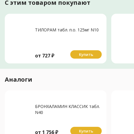
С этим товаром покупают
ТИЛОРАМ табл. п.о. 125мг N10
Купить
от
727
₽
Аналоги
БРОНХАЛАМИН КЛАССИК табл.
N40
Купить
от
1 756
₽