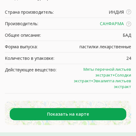
Страна производитель:
ИНДИЯ
Производитель:
САНФАРМА
Общее описание:
БАД
Форма выпуска:
пастилки лекарственные
Количество в упаковке:
24
Мяты перечной листьев
Действующее вещество:
экстракт+Солодки
экстракт+Эвкалипта листьев
экстракт
Показать на карте