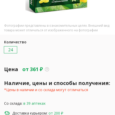
Фотографии представлены в ознакомительных целях. Внешний вид
товара может отличаться от изображенного на фотографии
Количество
24
Цена
от
361
₽
Наличие, цены и способы получения:
*Цены в наличии и со склада могут отличаться
Со склада:
в 39 аптеках
Доставка курьером:
от 200 ₽