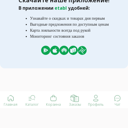
Скачайте наше приложение!
В приложении
etabl
удобней:
Узнавайте о скидках и товарах дня первым
Выгодные предложения по доступным ценам
Карта лояльности всегда под рукой
Мониторинг состояния заказов
Главная
Каталог
Корзина
Заказы
Профиль
Чат