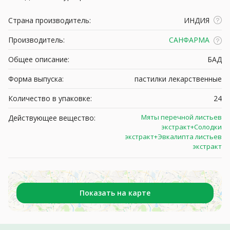
Страна производитель:
ИНДИЯ
Производитель:
САНФАРМА
Общее описание:
БАД
Форма выпуска:
пастилки лекарственные
Количество в упаковке:
24
Мяты перечной листьев
Действующее вещество:
экстракт+Солодки
экстракт+Эвкалипта листьев
экстракт
Показать на карте