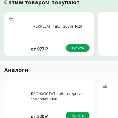
С этим товаром покупают
ТРЕКРЕЗАН табл. 200мг N20
Купить
от
977
₽
Аналоги
БРОНХОСТАТ табл. подязычн.
гомеопат. N60
Купить
от
520
₽