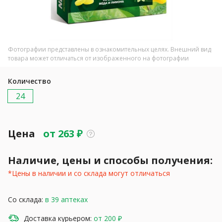
Фотографии представлены в ознакомительных целях. Внешний вид
товара может отличаться от изображенного на фотографии
Количество
24
Цена
от
263
₽
Наличие, цены и способы получения:
*Цены в наличии и со склада могут отличаться
Со склада:
в 39 аптеках
Доставка курьером:
от 200 ₽