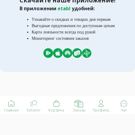
Скачайте наше приложение!
В приложении
etabl
удобней:
Узнавайте о скидках и товарах дня первым
Выгодные предложения по доступным ценам
Карта лояльности всегда под рукой
Мониторинг состояния заказов
Главная
Каталог
Корзина
Заказы
Профиль
Чат