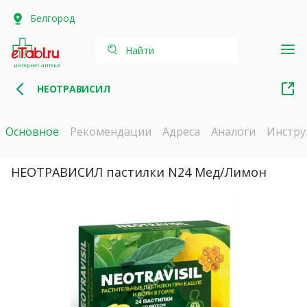
Белгород
Найти
интернет-аптека
НЕОТРАВИСИЛ
Основное
Рекомендации
Адреса
Аналоги
Инстру
НЕОТРАВИСИЛ пастилки N24 Мед/Лимон