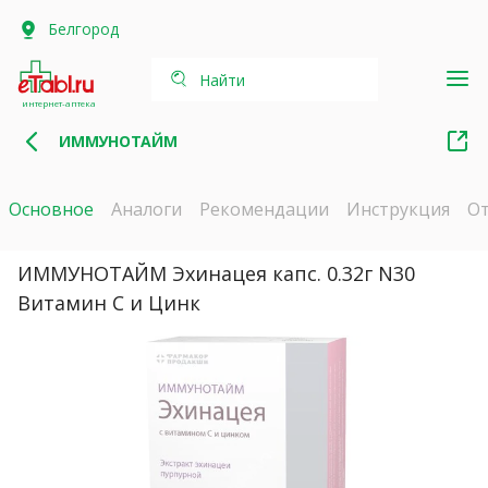
Белгород
Найти
интернет-аптека
ИММУНОТАЙМ
Основное
Аналоги
Рекомендации
Инструкция
О
ИММУНОТАЙМ Эхинацея капс. 0.32г N30
Витамин С и Цинк