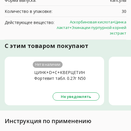
Форма выпуска:
капсулы
Количество в упаковке:
30
Аскорбиновая кислота+Цинка
Действующее вещество:
лактат+Эхинацеи пурпурной корней
экстракт
С этим товаром покупают
Нет в наличии
ЦИНК+D+С+КВЕРЦЕТИН
Фортевит табл. 0.27г N50
Не уведомлять
Инструкция по применению