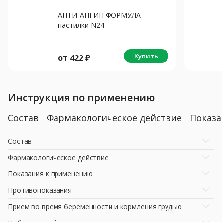
АНТИ-АНГИН ФОРМУЛА
пастилки N24
Купить
от
422
₽
Инструкция по применению
Состав
Фармакологическое действие
Показ
Состав
Фармакологическое действие
Показания к применению
Противопоказания
Прием во время беременности и кормления грудью