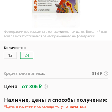
Фотографии представлены в ознакомительных целях. Внешний вид
товара может отличаться от изображенного на фотографии
Количество
12
24
314 ₽
Средняя цена в аптеках
Цена
от
306
₽
Наличие, цены и способы получения:
*Цены в наличии и со склада могут отличаться