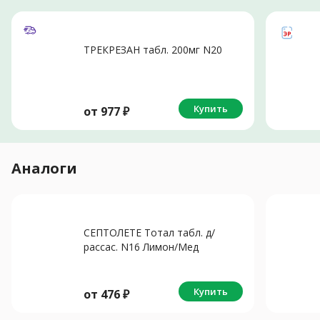
ТРЕКРЕЗАН табл. 200мг N20
Купить
от
977
₽
Аналоги
СЕПТОЛЕТЕ Тотал табл. д/
рассас. N16 Лимон/Мед
Купить
от
476
₽