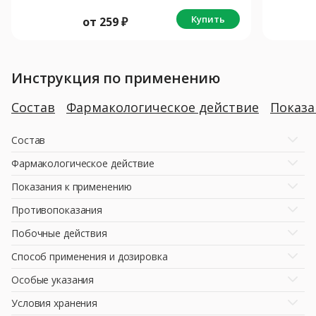
Купить
от
259
₽
Инструкция по применению
Состав
Фармакологическое действие
Показ
Состав
Фармакологическое действие
Показания к применению
Противопоказания
Побочные действия
Способ применения и дозировка
Особые указания
Условия хранения