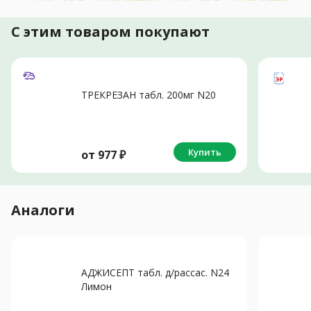
С этим товаром покупают
ТРЕКРЕЗАН табл. 200мг N20
Купить
от
977
₽
Аналоги
АДЖИСЕПТ табл. д/рассас. N24
Лимон