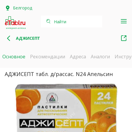
Белгород
Найти
интернет-аптека
АДЖИСЕПТ
Основное
Рекомендации
Адреса
Аналоги
Инстру
АДЖИСЕПТ табл. д/рассас. N24 Апельсин