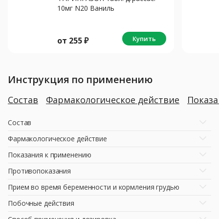
10мг N20 Ваниль
Купить
от
255
₽
Инструкция по применению
Состав
Фармакологическое действие
Показ
Состав
Фармакологическое действие
Показания к применению
Противопоказания
Прием во время беременности и кормления грудью
Побочные действия