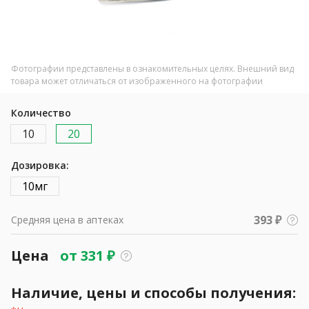
Фотографии представлены в ознакомительных целях. Внешний вид
товара может отличаться от изображенного на фотографии
Количество
10
20
Дозировка:
10мг
393 ₽
Средняя цена в аптеках
Цена
от
331
₽
Наличие, цены и способы получения: