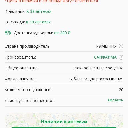
*Цены в наличии и со склада могут отличаться
В наличии:
в 39 аптеках
Со склада:
в 39 аптеках
Доставка курьером:
от 200 ₽
Страна производитель:
РУМЫНИЯ
Производитель:
САНФАРМА
Общее описание:
Лекарственные средства
Форма выпуска:
таблетки для рассасывания
Количество в упаковке:
20
Амбазон
Действующее вещество:
Наличие в аптеках