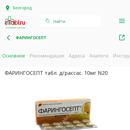
Белгород
Найти
интернет-аптека
ФАРИНГОСЕПТ
Основное
Рекомендации
Адреса
Аналоги
Инстру
ФАРИНГОСЕПТ табл. д/рассас. 10мг N20