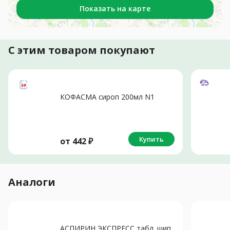
Показать на карте
С этим товаром покупают
КОФАСМА сироп 200мл N1
Купить
от
442
₽
Аналоги
АСПИРИН ЭКСПРЕСС табл. шип.