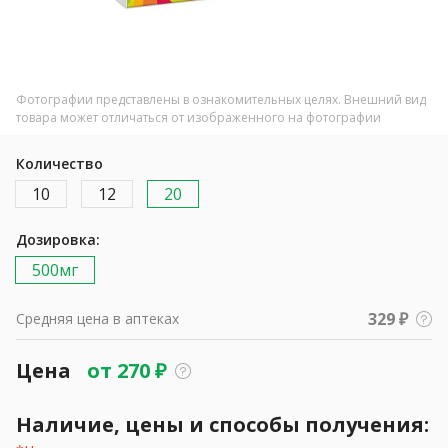
Фотографии представлены в ознакомительных целях. Внешний вид
товара может отличаться от изображенного на фотографии
Количество
10
12
20
Дозировка:
500мг
329 ₽
Средняя цена в аптеках
Цена
от
270
₽
Наличие, цены и способы получения: