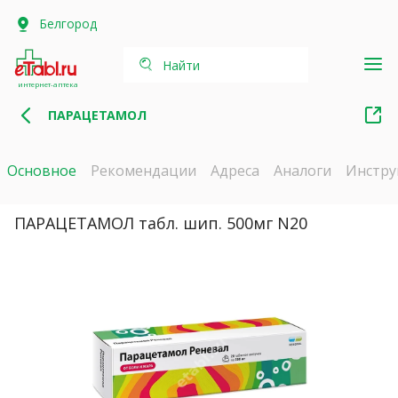
Белгород
Найти
интернет-аптека
ПАРАЦЕТАМОЛ
Основное
Рекомендации
Адреса
Аналоги
Инстру
ПАРАЦЕТАМОЛ табл. шип. 500мг N20