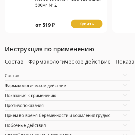
500мг N12
Купить
от
519
₽
Инструкция по применению
Состав
Фармакологическое действие
Показ
Состав
Фармакологическое действие
Показания к применению
Противопоказания
Прием во время беременности и кормления грудью
Побочные действия