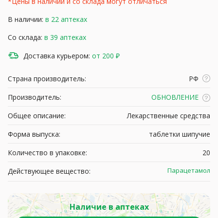
*Цены в наличии и со склада могут отличаться
В наличии:
в 22 аптеках
Со склада:
в 39 аптеках
Доставка курьером:
от 200 ₽
Страна производитель:
РФ
Производитель:
ОБНОВЛЕНИЕ
Общее описание:
Лекарственные средства
Форма выпуска:
таблетки шипучие
Количество в упаковке:
20
Парацетамол
Действующее вещество:
Наличие в аптеках