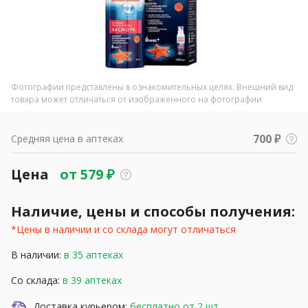
Фотографии представлены в ознакомительных целях. Внешний вид
товара может отличаться от изображенного на фотографии
700 ₽
Средняя цена в аптеках
Цена
от
579
₽
Наличие, цены и способы получения:
*Цены в наличии и со склада могут отличаться
В наличии:
в 35 аптеках
Со склада:
в 39 аптеках
Доставка курьером:
бесплатно от 2 шт