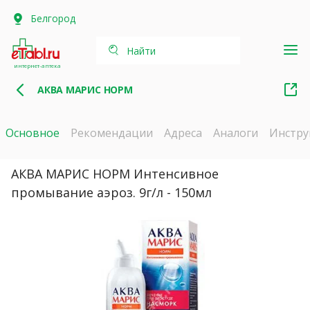
Белгород
Найти
интернет-аптека
АКВА МАРИС НОРМ
Основное
Рекомендации
Адреса
Аналоги
Инстру
АКВА МАРИС НОРМ Интенсивное
промывание аэроз. 9г/л - 150мл