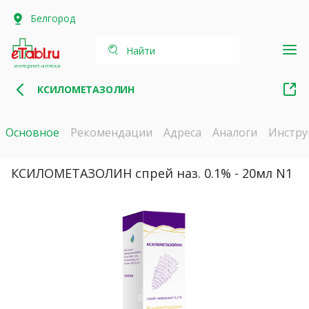
Белгород
Найти
интернет-аптека
КСИЛОМЕТАЗОЛИН
Основное
Рекомендации
Адреса
Аналоги
Инстру
КСИЛОМЕТАЗОЛИН спрей наз. 0.1% - 20мл N1