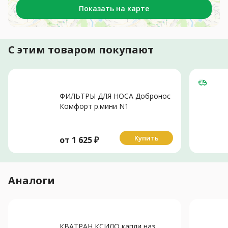
Показать на карте
С этим товаром покупают
ФИЛЬТРЫ ДЛЯ НОСА Добронос
Комфорт р.мини N1
Купить
от
1 625
₽
Аналоги
КВАТРАН КСИЛО капли наз.