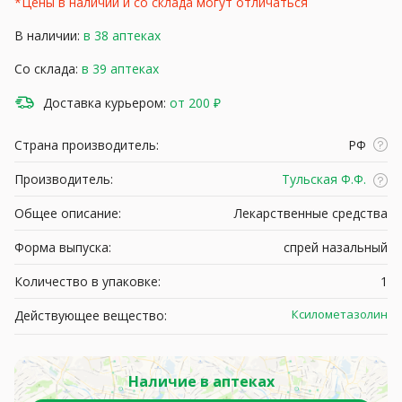
*Цены в наличии и со склада могут отличаться
В наличии:
в 38 аптеках
Со склада:
в 39 аптеках
Доставка курьером:
от 200 ₽
Страна производитель:
РФ
Производитель:
Тульская Ф.Ф.
Общее описание:
Лекарственные средства
Форма выпуска:
спрей назальный
Количество в упаковке:
1
Ксилометазолин
Действующее вещество:
Наличие в аптеках