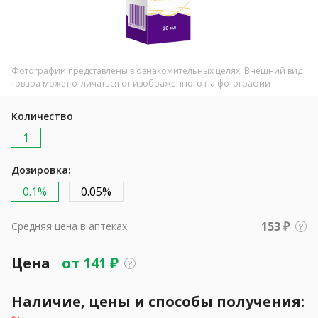
Фотографии представлены в ознакомительных целях. Внешний вид
товара может отличаться от изображенного на фотографии
Количество
1
Дозировка:
0.1%
0.05%
153 ₽
Средняя цена в аптеках
Цена
от
141
₽
Наличие, цены и способы получения: