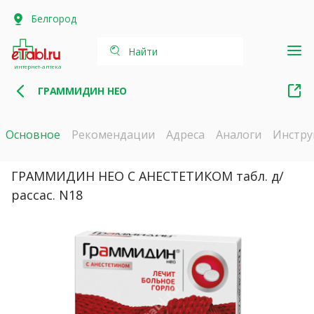
Белгород
Найти
интернет-аптека
ГРАММИДИН НЕО
Основное
Рекомендации
Адреса
Аналоги
Инстру
ГРАММИДИН НЕО С АНЕСТЕТИКОМ табл. д/
рассас. N18