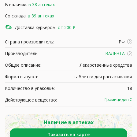
В наличии:
в 38 аптеках
Со склада:
в 39 аптеках
Доставка курьером:
от 200 ₽
Страна производитель:
РФ
Производитель:
ВАЛЕНТА
Общее описание:
Лекарственные средства
Форма выпуска:
таблетки для рассасывания
Количество в упаковке:
18
Грамицидин С
Действующее вещество:
Наличие в аптеках
Показать на карте