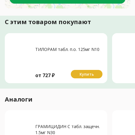
С этим товаром покупают
ТИЛОРАМ табл. п.о. 125мг N10
Купить
от
727
₽
Аналоги
ГРАМИЦИДИН С табл. защечн.
1.5мг N30