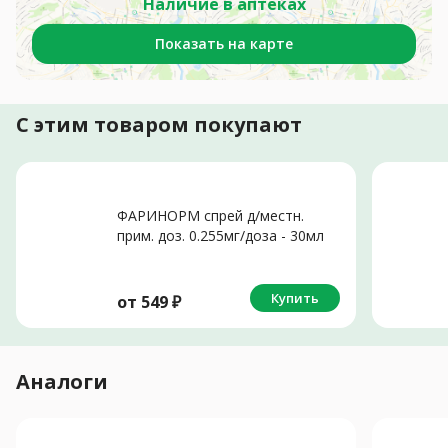
Наличие в аптеках
Показать на карте
С этим товаром покупают
ФАРИНОРМ спрей д/местн.
прим. доз. 0.255мг/доза - 30мл
N1
Купить
от
549
₽
Аналоги