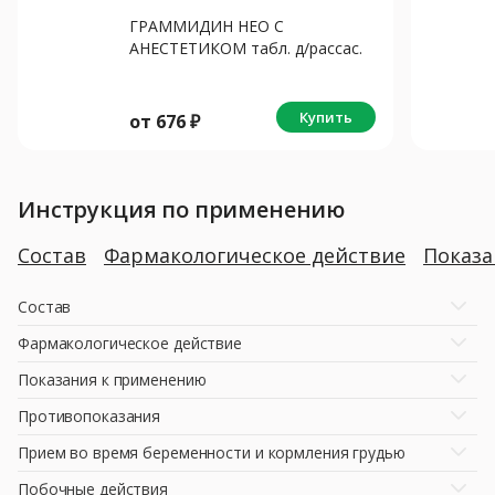
ГРАММИДИН НЕО С
АНЕСТЕТИКОМ табл. д/рассас.
N18
Купить
от
676
₽
Инструкция по применению
Состав
Фармакологическое действие
Показ
Состав
Фармакологическое действие
Показания к применению
Противопоказания
Прием во время беременности и кормления грудью
Побочные действия