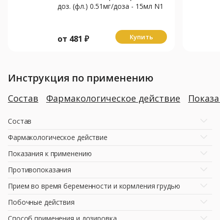
доз. (фл.) 0.51мг/доза - 15мл N1
Купить
от
481
₽
Инструкция по применению
Состав
Фармакологическое действие
Показ
Состав
Фармакологическое действие
Показания к применению
Противопоказания
Прием во время беременности и кормления грудью
Побочные действия
Способ применения и дозировка