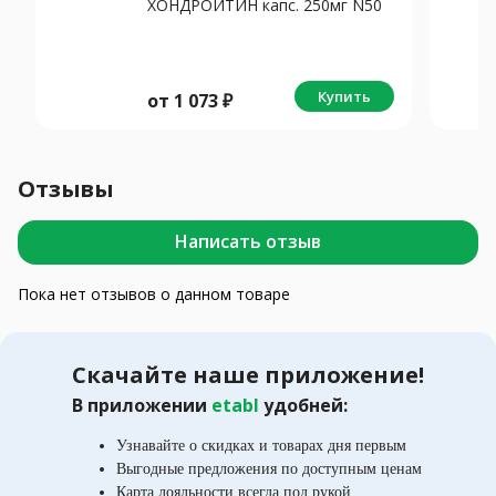
ХОНДРОИТИН капс. 250мг N50
Купить
от
1 073
₽
Отзывы
Написать отзыв
Пока нет отзывов о данном товаре
Скачайте наше приложение!
В приложении
etabl
удобней:
Узнавайте о скидках и товарах дня первым
Выгодные предложения по доступным ценам
Карта лояльности всегда под рукой