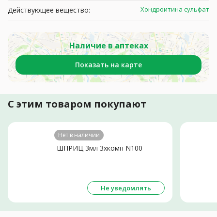
Хондроитина сульфат
Действующее вещество:
Наличие в аптеках
Показать на карте
С этим товаром покупают
Нет в наличии
ШПРИЦ 3мл 3хкомп N100
Не уведомлять