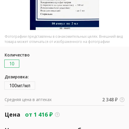
Фотографии представлены в ознакомительных целях. Внешний вид
товара может отличаться от изображенного на фотографии
Количество
10
Дозировка:
100мг/мл
2 348 ₽
Средняя цена в аптеках
Цена
от
1 416
₽