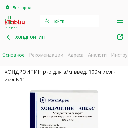
Белгород
Найти
интернет-аптека
ХОНДРОИТИН
Основное
Рекомендации
Адреса
Аналоги
Инстру
ХОНДРОИТИН р-р для в/м введ. 100мг/мл -
2мл N10