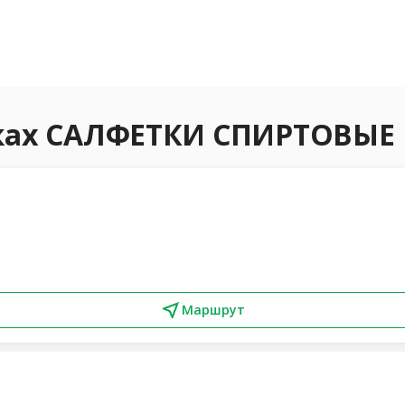
еках САЛФЕТКИ СПИРТОВЫЕ
Маршрут