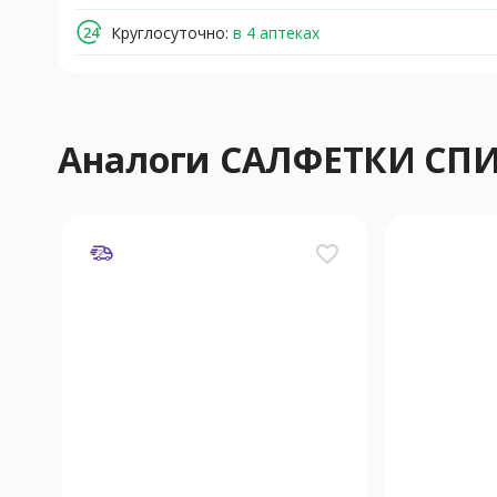
Круглосуточно:
в 4 аптеках
Аналоги САЛФЕТКИ СП
favorite_border