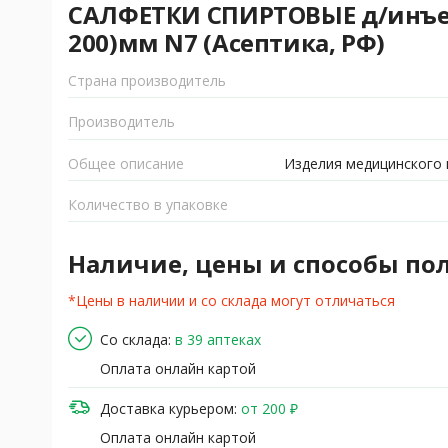
САЛФЕТКИ СПИРТОВЫЕ д/инъекц 
200)мм N7 (Асептика, РФ)
Страна производитель
Производитель
Общее описание
Изделия медицинского 
Количество в упаковке
Наличие, цены и способы по
*Цены в наличии и со склада могут отличаться
Со склада:
в 39 аптеках
Оплата онлайн картой
Доставка курьером:
от 200 ₽
Оплата онлайн картой