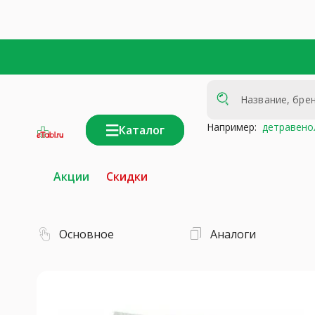
Например:
детравено
Каталог
интернет-
аптека
Акции
Скидки
Основное
Аналоги