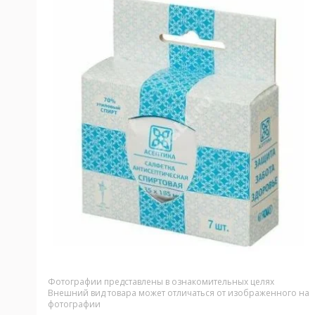
Фотографии представлены в ознакомительных целях
Внешний вид товара может отличаться от изображенного на
фотографии