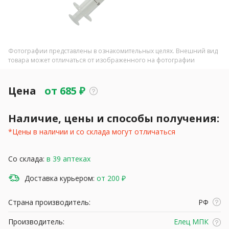
Фотографии представлены в ознакомительных целях. Внешний вид
товара может отличаться от изображенного на фотографии
Цена
от
685
₽
Наличие, цены и способы получения:
*Цены в наличии и со склада могут отличаться
Со склада:
в 39 аптеках
Доставка курьером:
от 200 ₽
Страна производитель:
РФ
Производитель:
Елец МПК