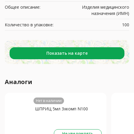
Общее описание:
Изделия медицинского
назначения (ИМН)
Количество в упаковке:
100
Показать на карте
Аналоги
Нет в наличии
ШПРИЦ 5мл 3хкомп N100
Не уведомлять