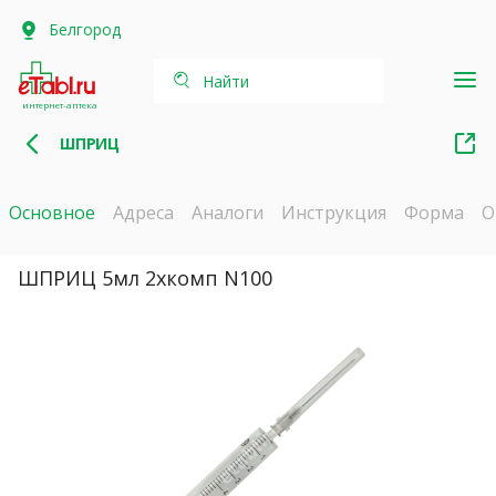
Белгород
Найти
интернет-аптека
ШПРИЦ
Основное
Адреса
Аналоги
Инструкция
Форма
О
ШПРИЦ 5мл 2хкомп N100