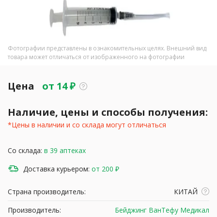
Фотографии представлены в ознакомительных целях. Внешний вид
товара может отличаться от изображенного на фотографии
Цена
от
14
₽
Наличие, цены и способы получения:
*Цены в наличии и со склада могут отличаться
Со склада:
в 39 аптеках
Доставка курьером:
от 200 ₽
Страна производитель:
КИТАЙ
Производитель:
Бейджинг ВанТефу Медикал