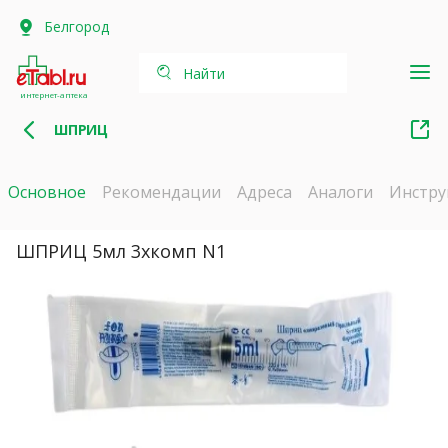
Белгород
Найти
интернет-аптека
ШПРИЦ
Основное
Рекомендации
Адреса
Аналоги
Инстру
ШПРИЦ 5мл 3хкомп N1