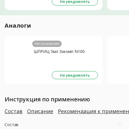
Не уведомлять
Аналоги
Нет в наличии
ШПРИЦ 5мл 3хкомп N100
Не уведомлять
Инструкция по применению
Состав
Описание
Рекомендация к примене
Состав