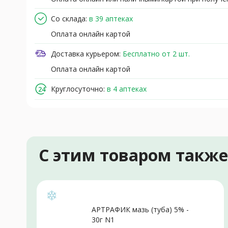
Со склада:
в 39 аптеках
Оплата онлайн картой
Доставка курьером:
Бесплатно от 2 шт.
Оплата онлайн картой
Круглосуточно:
в 4 аптеках
С этим товаром такж
АРТРАФИК мазь (туба) 5% -
30г N1