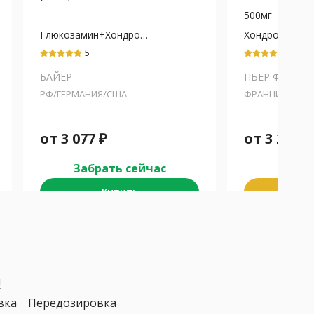
500мг
Глюкозамин+Хондроитина
Хондроитина 
сульфат
5
5
БАЙЕР
ПЬЕР ФАБР
РФ/ГЕРМАНИЯ/США
ФРАНЦИЯ
от
3 077
₽
от
3 213
₽
Забрать сейчас
Забра
Купить
К
я
вка
Передозировка