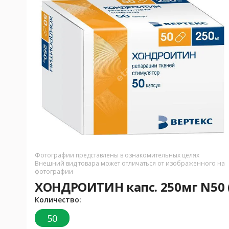
Фотографии представлены в ознакомительных целях
Внешний вид товара может отличаться от изображенного на
фотографии
ХОНДРОИТИН капс. 250мг N50 (
Количество:
50