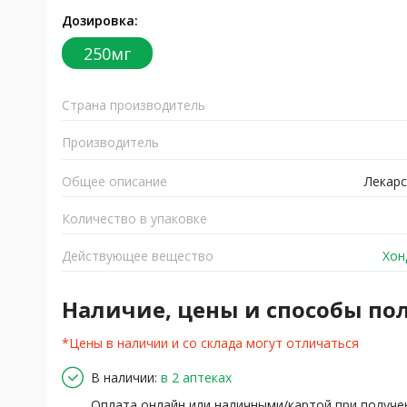
Дозировка:
250мг
Страна производитель
Производитель
Общее описание
Лекарс
Количество в упаковке
Действующее вещество
Хон
Наличие, цены и способы по
*Цены в наличии и со склада могут отличаться
В наличии:
в 2 аптеках
Оплата онлайн или наличными/картой при получе