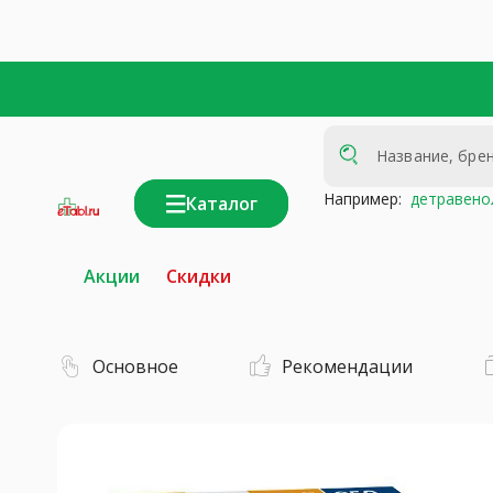
Например:
детравено
Каталог
интернет-
аптека
Акции
Скидки
Основное
Рекомендации