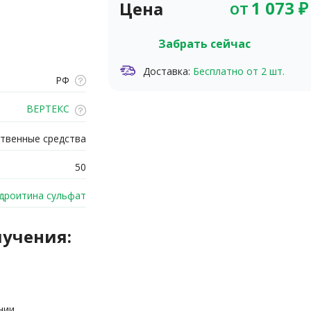
от
1 073
₽
Цена
Забрать сейчас
Доставка:
Бесплатно от 2 шт.
РФ
ВЕРТЕКС
твенные средства
50
дроитина сульфат
лучения:
нии