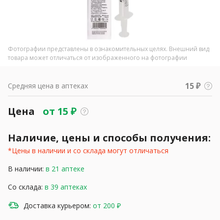
Фотографии представлены в ознакомительных целях. Внешний вид
товара может отличаться от изображенного на фотографии
15 ₽
Средняя цена в аптеках
Цена
от
15
₽
Наличие, цены и способы получения:
*Цены в наличии и со склада могут отличаться
В наличии:
в 21 аптеке
Со склада:
в 39 аптеках
Доставка курьером:
от 200 ₽