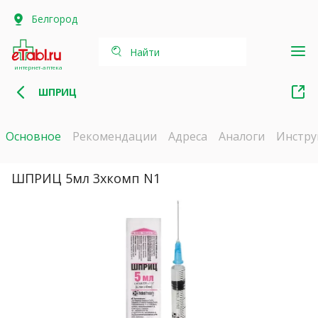
Белгород
Найти
интернет-аптека
ШПРИЦ
Основное
Рекомендации
Адреса
Аналоги
Инстру
ШПРИЦ 5мл 3хкомп N1