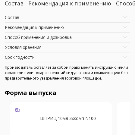
Состав
Рекомендация к применению
Спосо
Состав
Рекомендация к применению
Способ применения и дозировка
Условия хранения
Срок годности
Производитель оставляет за собой право менять инструкцию и/или
характеристики товара, внешний вид упаковки и комплектацию без
предварительного уведомления торговой площадки.
Форма выпуска
ШПРИЦ 10мл 3хкомп N100