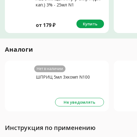
кап.) 3% - 25мл N1
Купить
от
179
₽
Аналоги
Нет в наличии
ШПРИЦ 5мл 3хкомп N100
Не уведомлять
Инструкция по применению