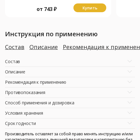
Купить
от
743
₽
Инструкция по применению
Состав
Описание
Рекомендация к примене
Состав
Описание
Рекомендация к применению
Противопоказания
Способ применения и дозировка
Условия хранения
Срок годности
Производитель оставляет за собой право менять инструкцию и/или
характеристики товара, внешний вид упаковки и комплектацию без