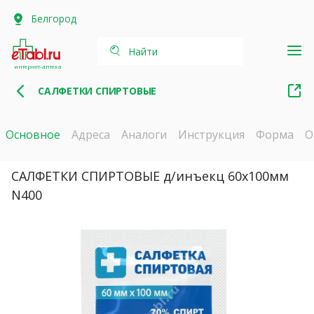
Белгород
Найти
интернет-аптека
САЛФЕТКИ СПИРТОВЫЕ
Основное
Адреса
Аналоги
Инструкция
Форма
О
САЛФЕТКИ СПИРТОВЫЕ д/инъекц 60х100мм
N400