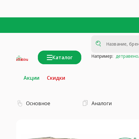
Например:
детравено
Каталог
интернет-
аптека
Акции
Скидки
Основное
Аналоги