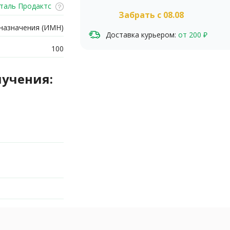
таль Продактс
Забрать c 08.08
назначения (ИМН)
Доставка курьером:
от 200 ₽
100
лучения: