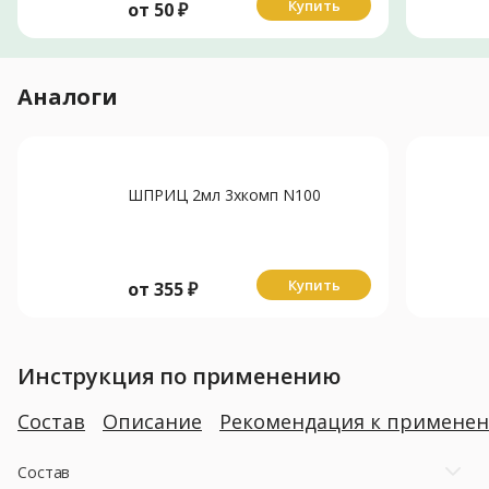
Купить
от
50
₽
Аналоги
ШПРИЦ 2мл 3хкомп N100
Купить
от
355
₽
Инструкция по применению
Состав
Описание
Рекомендация к примене
Состав