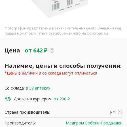
Фотографии представлены в ознакомительных целях. Внешний вид
товара может отличаться от изображенного на фотографии
Цена
от
642
₽
Наличие, цены и способы получения:
*Цены в наличии и со склада могут отличаться
Со склада:
в 39 аптеках
Доставка курьером:
от 200 ₽
Страна производитель:
РФ
Производитель:
Медпром Бобени Продакшен