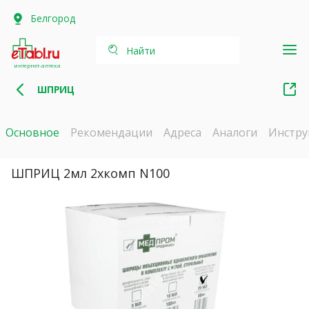
Белгород
Найти
интернет-аптека
ШПРИЦ
Основное
Рекомендации
Адреса
Аналоги
Инстру
ШПРИЦ 2мл 2хкомп N100