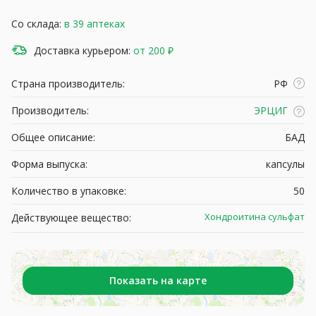
Со склада:
в 39 аптеках
Доставка курьером:
от 200 ₽
Страна производитель:
РФ
Производитель:
ЭРЦИГ
Общее описание:
БАД
Форма выпуска:
капсулы
Количество в упаковке:
50
Хондроитина сульфат
Действующее вещество:
Показать на карте