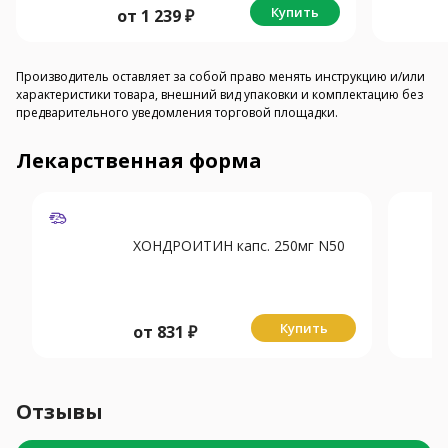
Купить
от
1 239
₽
Производитель оставляет за собой право менять инструкцию и/или
характеристики товара, внешний вид упаковки и комплектацию без
предварительного уведомления торговой площадки.
Лекарственная форма
ХОНДРОИТИН капс. 250мг N50
Купить
от
831
₽
Отзывы