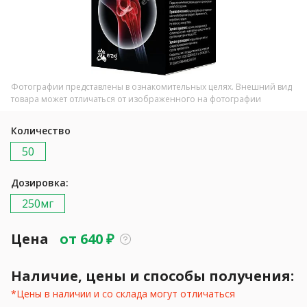
Фотографии представлены в ознакомительных целях. Внешний вид
товара может отличаться от изображенного на фотографии
Количество
50
Дозировка:
250мг
Цена
от
640
₽
Наличие, цены и способы получения:
*Цены в наличии и со склада могут отличаться