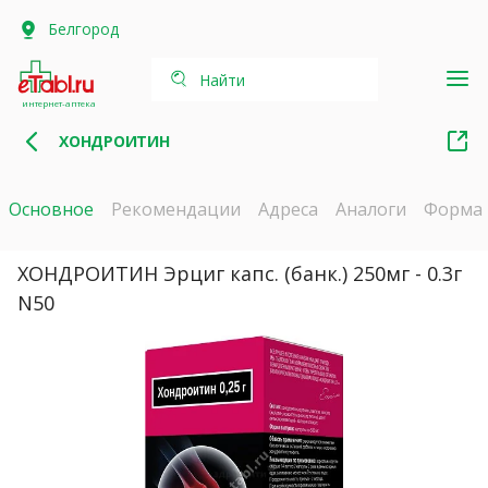
Белгород
Найти
интернет-аптека
ХОНДРОИТИН
Основное
Рекомендации
Адреса
Аналоги
Форма
ХОНДРОИТИН Эрциг капс. (банк.) 250мг - 0.3г
N50