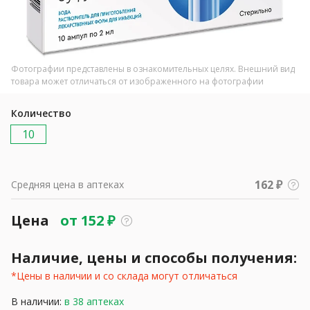
Фотографии представлены в ознакомительных целях. Внешний вид
товара может отличаться от изображенного на фотографии
Количество
10
162 ₽
Средняя цена в аптеках
Цена
от
152
₽
Наличие, цены и способы получения:
*Цены в наличии и со склада могут отличаться
В наличии:
в 38 аптеках