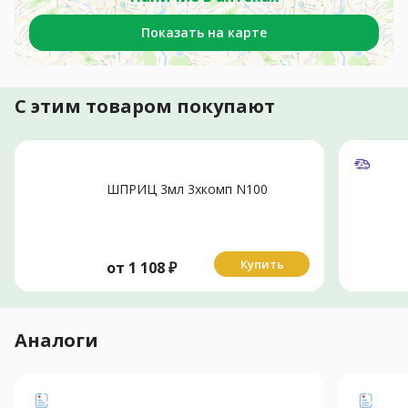
Показать на карте
С этим товаром покупают
ШПРИЦ 3мл 3хкомп N100
Купить
от
1 108
₽
Аналоги