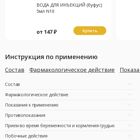
ВОДА ДЛЯ ИНЪЕКЦИЙ (буфус)
5мл N10
Купить
от
147
₽
Инструкция по применению
Состав
Фармакологическое действие
Показ
Состав
Фармакологическое действие
Показания к применению
Противопоказания
Прием во время беременности и кормления грудью
Побочные действия