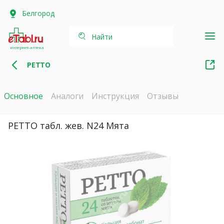
Белгород
Найти
интернет-аптека
РЕТТО
Основное
Аналоги
Инструкция
Отзывы
РЕТТО табл. жев. N24 Мята