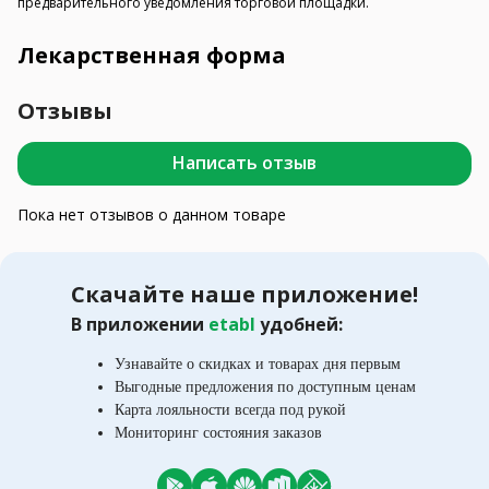
предварительного уведомления торговой площадки.
Лекарственная форма
Отзывы
Написать отзыв
Пока нет отзывов о данном товаре
Скачайте наше приложение!
В приложении
etabl
удобней:
Узнавайте о скидках и товарах дня первым
Выгодные предложения по доступным ценам
Карта лояльности всегда под рукой
Мониторинг состояния заказов